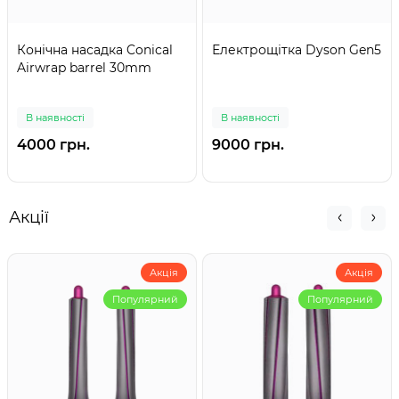
Конічна насадка Conical
Електрощітка Dyson Gen5
Airwrap barrel 30mm
В наявності
В наявності
4000 грн.
9000 грн.
Акції
Акція
Акція
Популярний
Популярний