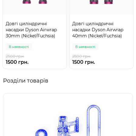
Довгі циліндричні
Довгі циліндричні
насадки Dyson Airwrap
насадки Dyson Airwrap
30mm (Nickel/Fuchsia)
40mm (Nickel/Fuchsia)
В наявності
В наявності
2500 грн.
2500 грн.
1500 грн.
1500 грн.
Розділи товарів