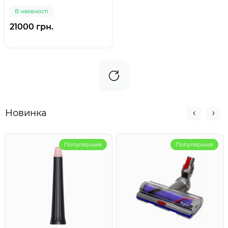
В наявності
21000 грн.
Новинка
Популярний
Популярний