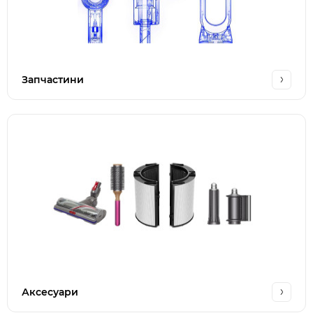
Запчастини
Аксесуари