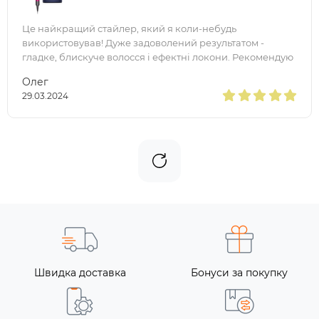
Це найкращий стайлер, який я коли-небудь
використовував! Дуже задоволений результатом -
гладке, блискуче волосся і ефектні локони. Рекомендую
купити без сумнівів!
Олег
29.03.2024
Швидка доставка
Бонуси за покупку