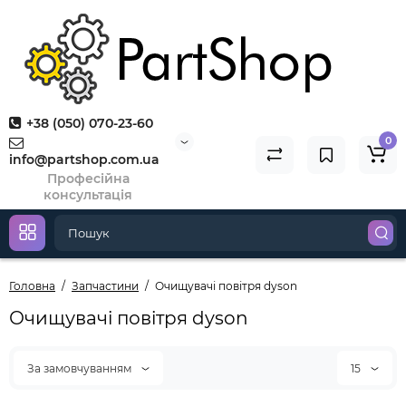
+38 (050) 070-23-60
0
info@partshop.com.ua
Професійна
консультація
Головна
Запчастини
Очищувачі повітря dyson
Очищувачі повітря dyson
За замовчуванням
15