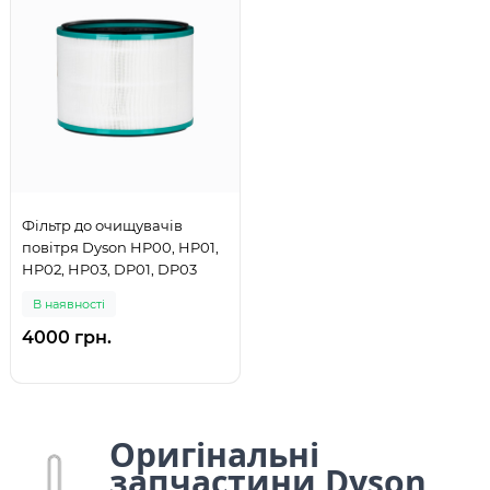
Фільтр до очищувачів
повітря Dyson HP00, HP01,
HP02, HP03, DP01, DP03
В наявності
4000 грн.
Оригінальні
запчастини Dyson