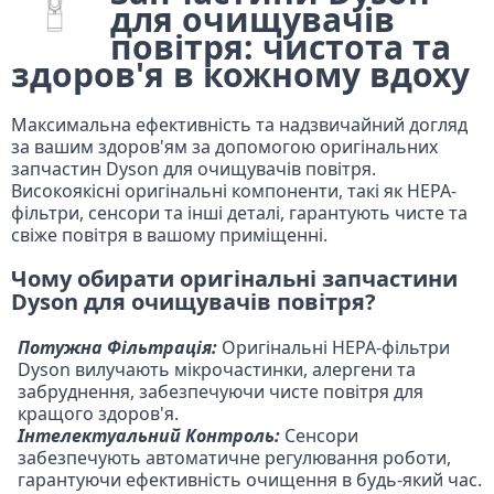
для очищувачів
повітря: чистота та
здоров'я в кожному вдоху
Максимальна ефективність та надзвичайний догляд
за вашим здоров'ям за допомогою оригінальних
запчастин Dyson для очищувачів повітря.
Високоякісні оригінальні компоненти, такі як HEPA-
фільтри, сенсори та інші деталі, гарантують чисте та
свіже повітря в вашому приміщенні.
Чому обирати оригінальні запчастини
Dyson для очищувачів повітря?
Потужна Фільтрація:
Оригінальні HEPA-фільтри
Dyson вилучають мікрочастинки, алергени та
забруднення, забезпечуючи чисте повітря для
кращого здоров'я.
Інтелектуальний Контроль:
Сенсори
забезпечують автоматичне регулювання роботи,
гарантуючи ефективність очищення в будь-який час.